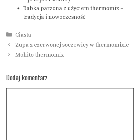
Babka parzona z użyciem thermomix –
tradycja i nowoczesność
Kategorie
Ciasta
Zupa z czerwonej soczewicy w thermomixie
Mohito thermomix
Dodaj komentarz
Komentarz