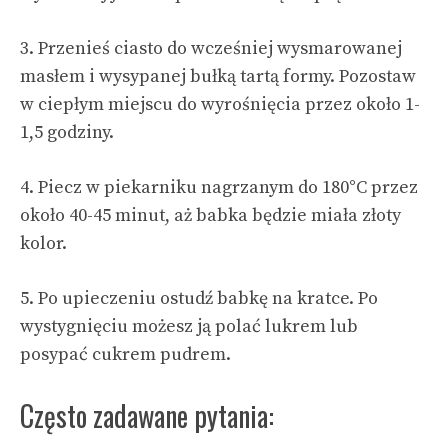
3. Przenieś ciasto do wcześniej wysmarowanej
masłem i wysypanej bułką tartą formy. Pozostaw
w ciepłym miejscu do wyrośnięcia przez około 1-
1,5 godziny.
4. Piecz w piekarniku nagrzanym do 180°C przez
około 40-45 minut, aż babka będzie miała złoty
kolor.
5. Po upieczeniu ostudź babkę na kratce. Po
wystygnięciu możesz ją polać lukrem lub
posypać cukrem pudrem.
Często zadawane pytania: