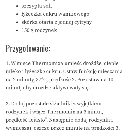
szczypta soli
łyżeczka cukru waniliowego
skórka otarta z jednej cytryny
150 g rodzynek
Przygotowanie:
1. W misce Thermomixa umieść drożdże, ciepłe
mleko i łyżeczkę cukru. Ustaw funkcję mieszania
na 2 minuty, 37°C, prędkość 2. Pozostaw na 10
minut, aby drożdże aktywowały się.
2. Dodaj pozostałe składniki z wyjątkiem
rodzynek i włącz Thermomix na 5 minut,
prędkość „ciasto”. Następnie dodaj rodzynki i
wymieszaj jeszcze przez minutę na prędkości 3.