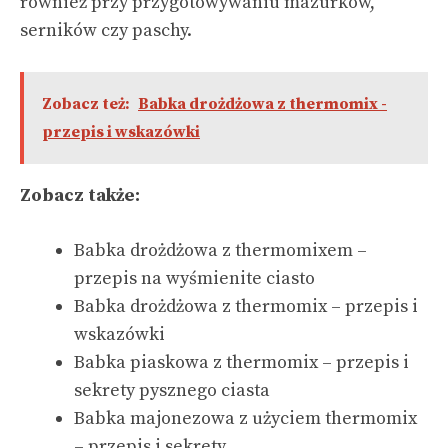
również przy przygotowywaniu mazurków,
serników czy paschy.
Zobacz też:
Babka drożdżowa z thermomix -
przepis i wskazówki
Zobacz także:
Babka drożdżowa z thermomixem –
przepis na wyśmienite ciasto
Babka drożdżowa z thermomix – przepis i
wskazówki
Babka piaskowa z thermomix – przepis i
sekrety pysznego ciasta
Babka majonezowa z użyciem thermomix
– przepis i sekrety