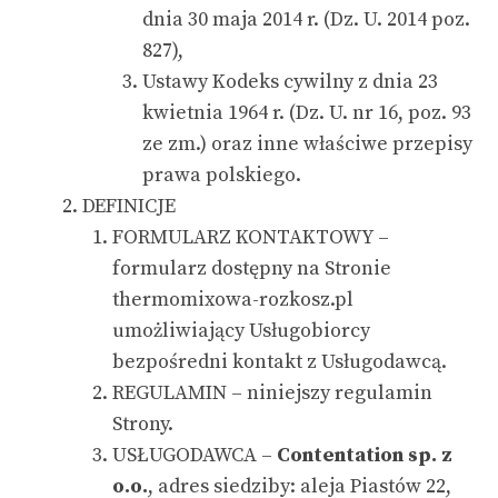
dnia 30 maja 2014 r. (Dz. U. 2014 poz.
827),
Ustawy Kodeks cywilny z dnia 23
kwietnia 1964 r. (Dz. U. nr 16, poz. 93
ze zm.) oraz inne właściwe przepisy
prawa polskiego.
DEFINICJE
FORMULARZ KONTAKTOWY –
formularz dostępny na Stronie
thermomixowa-rozkosz.pl
umożliwiający Usługobiorcy
bezpośredni kontakt z Usługodawcą.
REGULAMIN – niniejszy regulamin
Strony.
USŁUGODAWCA –
Contentation sp. z
o.o.
, adres siedziby: aleja Piastów 22,