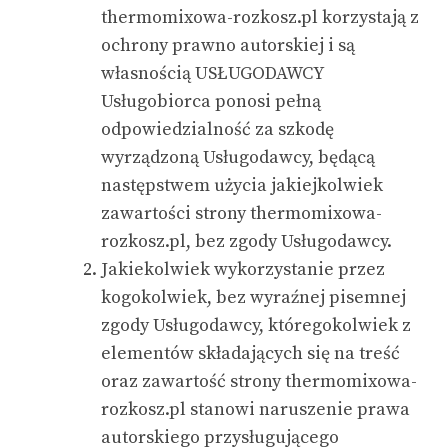
thermomixowa-rozkosz.pl korzystają z
ochrony prawno autorskiej i są
własnością USŁUGODAWCY
Usługobiorca ponosi pełną
odpowiedzialność za szkodę
wyrządzoną Usługodawcy, będącą
następstwem użycia jakiejkolwiek
zawartości strony
thermomixowa-
rozkosz.pl, bez zgody Usługodawcy.
Jakiekolwiek wykorzystanie przez
kogokolwiek, bez wyraźnej pisemnej
zgody Usługodawcy, któregokolwiek z
elementów składających się na treść
oraz zawartość strony
thermomixowa-
rozkosz.pl stanowi naruszenie prawa
autorskiego przysługującego