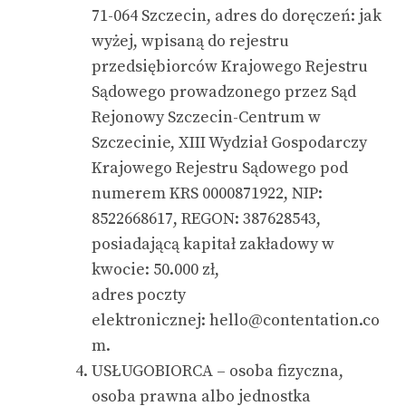
71-064 Szczecin, adres do doręczeń: jak
wyżej, wpisaną do rejestru
przedsiębiorców Krajowego Rejestru
Sądowego prowadzonego przez Sąd
Rejonowy Szczecin-Centrum w
Szczecinie, XIII Wydział Gospodarczy
Krajowego Rejestru Sądowego pod
numerem KRS 0000871922, NIP:
8522668617, REGON: 387628543,
posiadającą kapitał zakładowy w
kwocie: 50.000 zł,
adres poczty
elektronicznej:
hello@contentation.co
m
.
USŁUGOBIORCA – osoba fizyczna,
osoba prawna albo jednostka