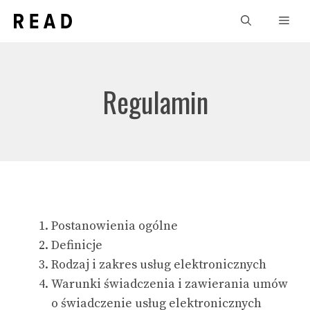
Przejdź
Men
do
treści
Regulamin
Postanowienia ogólne
Definicje
Rodzaj i zakres usług elektronicznych
Warunki świadczenia i zawierania umów
o świadczenie usług elektronicznych