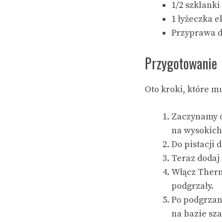
1/2 szklanki 
1 łyżeczka e
Przyprawa do
Przygotowanie
Oto kroki, które m
Zaczynamy o
na wysokich 
Do pistacji 
Teraz dodaj
Włącz Thermo
podgrzały.
Po podgrzan
na bazie sza