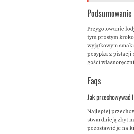
Podsumowanie
Przygotowanie lod
tym prostym kroko
wyjątkowym smaku 
posypka z pistacji
gości własnoręczn
Faqs
Jak przechowywać l
Najlepiej przecho
stwardnieją zbyt 
pozostawić je na k