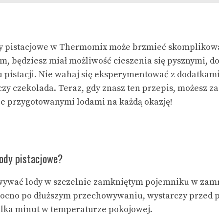
y pistacjowe w Thermomix może brzmieć skomplikowan
m, będziesz miał możliwość cieszenia się pysznymi,
pistacji. Nie wahaj się eksperymentować z dodatkami,
 czy czekolada. Teraz, gdy znasz ten przepis, możesz z
ie przygotowanymi lodami na każdą okazję!
ody pistacjowe?
wywać lody w szczelnie zamkniętym pojemniku w zamra
mocno po dłuższym przechowywaniu, wystarczy przed
ilka minut w temperaturze pokojowej.