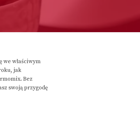
się we właściwym
oku, jak
ermomix. Bez
asz swoją przygodę