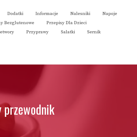
Dodatki
Informacje
Nalesniki
Napoje
sy Bezglutenowe
Przepisy Dla Dzieci
zetwory
Przyprawy
Salatki
Sernik
y przewodnik