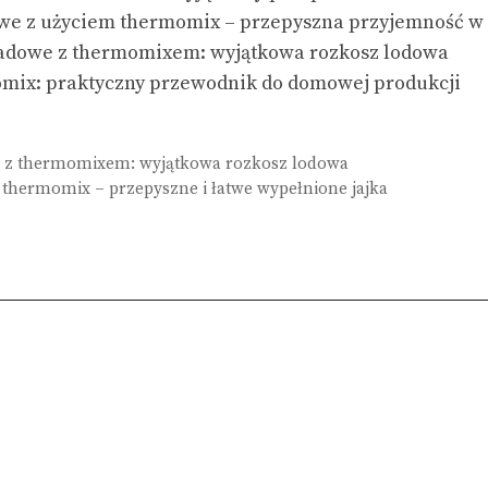
we z użyciem thermomix – przepyszna przyjemność w 
adowe z thermomixem: wyjątkowa rozkosz lodowa
mix: praktyczny przewodnik do domowej produkcji
 z thermomixem: wyjątkowa rozkosz lodowa
 thermomix – przepyszne i łatwe wypełnione jajka